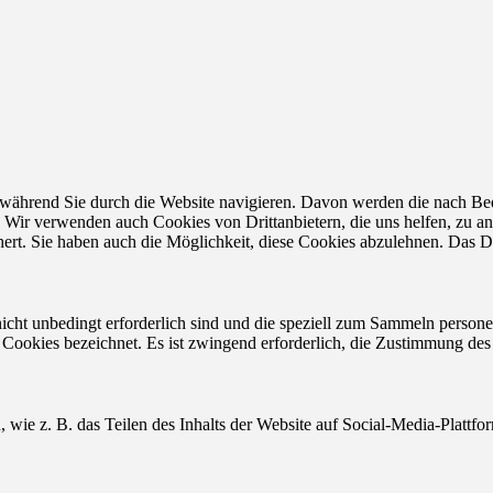
ährend Sie durch die Website navigieren. Davon werden die nach Bedar
 Wir verwenden auch Cookies von Drittanbietern, die uns helfen, zu an
t. Sie haben auch die Möglichkeit, diese Cookies abzulehnen. Das Dea
 nicht unbedingt erforderlich sind und die speziell zum Sammeln pers
e Cookies bezeichnet. Es ist zwingend erforderlich, die Zustimmung des
, wie z. B. das Teilen des Inhalts der Website auf Social-Media-Pla